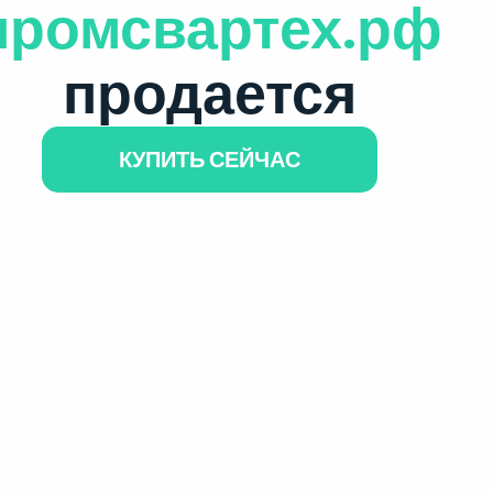
промсвартех.рф
продается
КУПИТЬ СЕЙЧАС